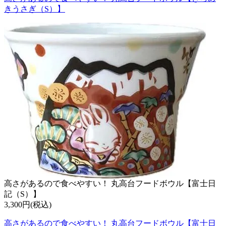
きうさぎ（S）】
高さがあるので食べやすい！ 丸高台フードボウル【富士日
記（S）】
3,300円(税込)
高さがあるので食べやすい！ 丸高台フードボウル【富士日