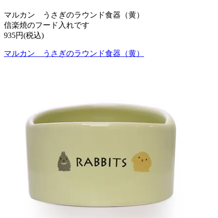
マルカン うさぎのラウンド食器（黄）
信楽焼のフード入れです
935円(税込)
マルカン うさぎのラウンド食器（黄）