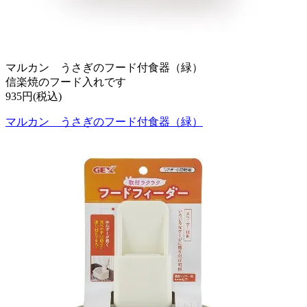
マルカン うさぎのフード付食器（緑）
信楽焼のフード入れです
935円(税込)
マルカン うさぎのフード付食器（緑）