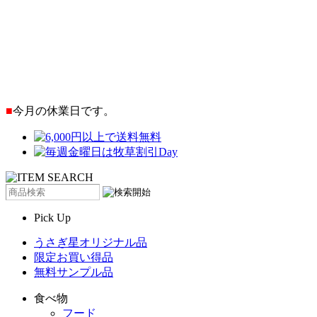
■
今月の休業日です。
Pick Up
うさぎ星オリジナル品
限定お買い得品
無料サンプル品
食べ物
フード