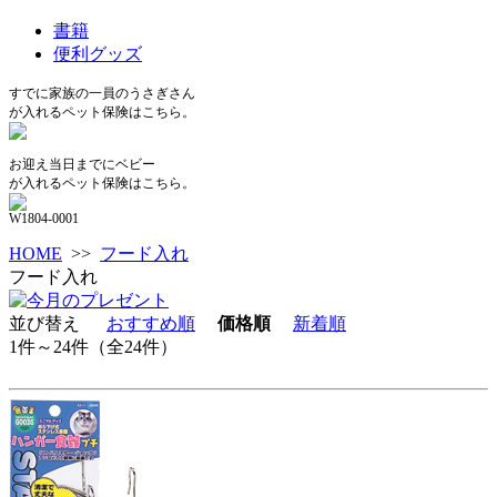
書籍
便利グッズ
すでに家族の一員のうさぎさん
が入れるペット保険はこちら。
お迎え当日までにベビー
が入れるペット保険はこちら。
W1804-0001
HOME
>>
フード入れ
フード入れ
並び替え
おすすめ順
価格順
新着順
1件～24件（全24件）