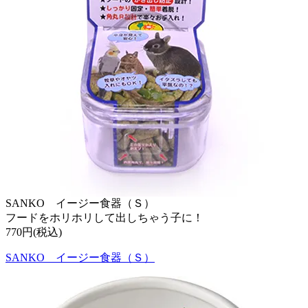
SANKO イージー食器（Ｓ）
フードをホリホリして出しちゃう子に！
770円(税込)
SANKO イージー食器（Ｓ）