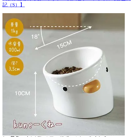
記（S）】