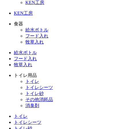
KEN工房
KEN工房
食器
給水ボトル
フード入れ
牧草入れ
給水ボトル
フード入れ
牧草入れ
トイレ用品
トイレ
トイレシーツ
トイレ砂
その他消耗品
消臭剤
トイレ
トイレシーツ
トイレ砂