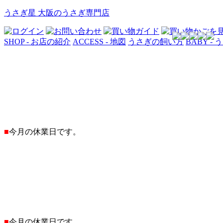
うさぎ星 大阪のうさぎ専門店
SHOP - お店の紹介
ACCESS - 地図
うさぎの飼い方
BABY -
■
今月の休業日です。
■
今月の休業日です。