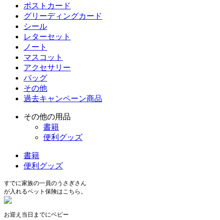
ポストカード
グリーディングカード
シール
レターセット
ノート
マスコット
アクセサリー
バッグ
その他
過去キャンペーン商品
その他の用品
書籍
便利グッズ
書籍
便利グッズ
すでに家族の一員のうさぎさん
が入れるペット保険はこちら。
お迎え当日までにベビー