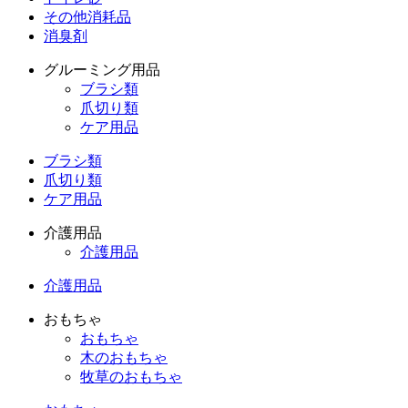
その他消耗品
消臭剤
グルーミング用品
ブラシ類
爪切り類
ケア用品
ブラシ類
爪切り類
ケア用品
介護用品
介護用品
介護用品
おもちゃ
おもちゃ
木のおもちゃ
牧草のおもちゃ