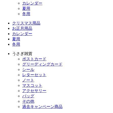
カレンダー
夏用
冬用
クリスマス用品
お正月用品
カレンダー
夏用
冬用
うさぎ雑貨
ポストカード
グリーディングカード
シール
レターセット
ノート
マスコット
アクセサリー
バッグ
その他
過去キャンペーン商品