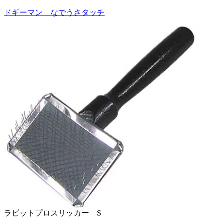
ドギーマン なでうさタッチ
ラビットプロスリッカー S