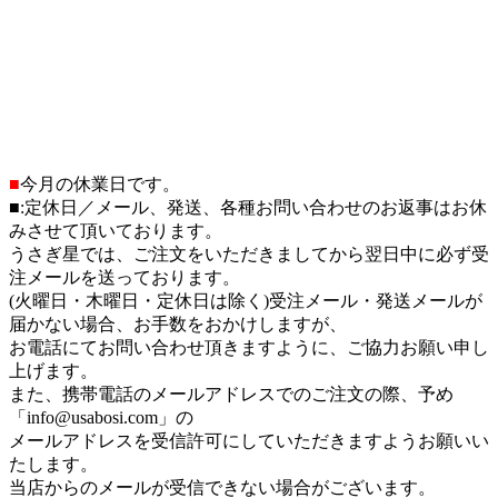
■
今月の休業日です。
■
:定休日／メール、発送、各種お問い合わせのお返事はお休
みさせて頂いております。
うさぎ星では、ご注文をいただきましてから翌日中に必ず受
注メールを送っております。
(火曜日・木曜日・定休日は除く)受注メール・発送メールが
届かない場合、お手数をおかけしますが、
お電話にてお問い合わせ頂きますように、ご協力お願い申し
上げます。
また、携帯電話のメールアドレスでのご注文の際、予め
「info@usabosi.com」の
メールアドレスを受信許可にしていただきますようお願いい
たします。
当店からのメールが受信できない場合がございます。