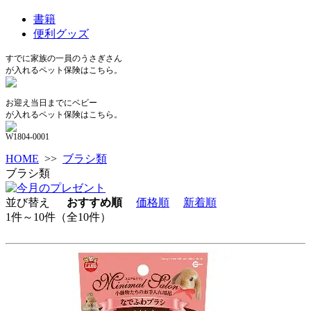
書籍
便利グッズ
すでに家族の一員のうさぎさん
が入れるペット保険はこちら。
お迎え当日までにベビー
が入れるペット保険はこちら。
W1804-0001
HOME
>>
ブラシ類
ブラシ類
並び替え
おすすめ順
価格順
新着順
1件～10件（全10件）