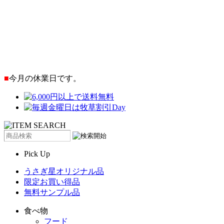
■
今月の休業日です。
Pick Up
うさぎ星オリジナル品
限定お買い得品
無料サンプル品
食べ物
フード