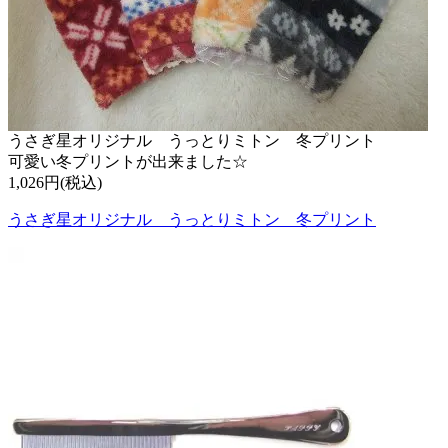
うさぎ星オリジナル うっとりミトン 冬プリント
可愛い冬プリントが出来ました☆
1,026円(税込)
うさぎ星オリジナル うっとりミトン 冬プリント