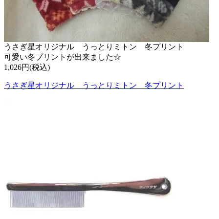
うさぎ星オリジナル うっとりミトン 冬プリント
可愛い冬プリントが出来ました☆
1,026円(税込)
うさぎ星オリジナル うっとりミトン 冬プリント