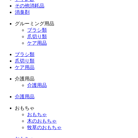
その他消耗品
消臭剤
グルーミング用品
ブラシ類
爪切り類
ケア用品
ブラシ類
爪切り類
ケア用品
介護用品
介護用品
介護用品
おもちゃ
おもちゃ
木のおもちゃ
牧草のおもちゃ