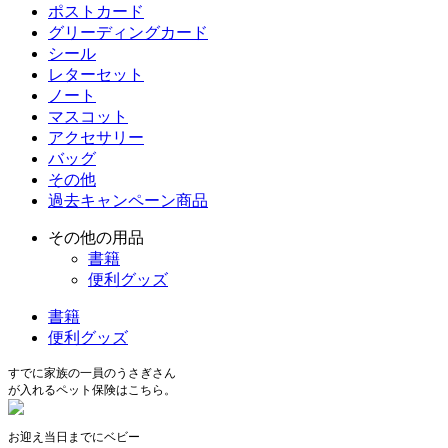
ポストカード
グリーディングカード
シール
レターセット
ノート
マスコット
アクセサリー
バッグ
その他
過去キャンペーン商品
その他の用品
書籍
便利グッズ
書籍
便利グッズ
すでに家族の一員のうさぎさん
が入れるペット保険はこちら。
お迎え当日までにベビー