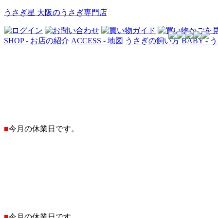
うさぎ星 大阪のうさぎ専門店
SHOP - お店の紹介
ACCESS - 地図
うさぎの飼い方
BABY -
■
今月の休業日です。
■
今月の休業日です。