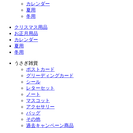
カレンダー
夏用
冬用
クリスマス用品
お正月用品
カレンダー
夏用
冬用
うさぎ雑貨
ポストカード
グリーディングカード
シール
レターセット
ノート
マスコット
アクセサリー
バッグ
その他
過去キャンペーン商品