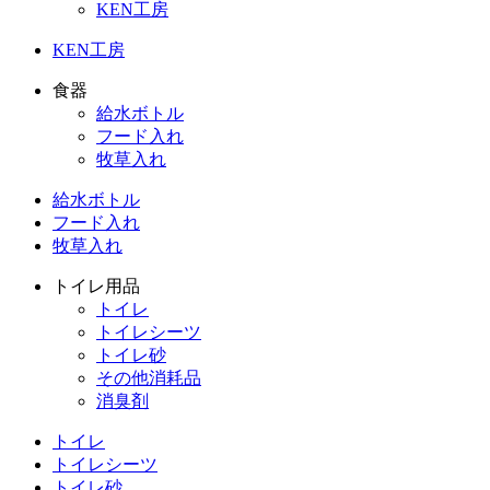
KEN工房
KEN工房
食器
給水ボトル
フード入れ
牧草入れ
給水ボトル
フード入れ
牧草入れ
トイレ用品
トイレ
トイレシーツ
トイレ砂
その他消耗品
消臭剤
トイレ
トイレシーツ
トイレ砂