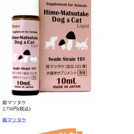
姫マツタケ
2,750円(税込)
姫マツタケ