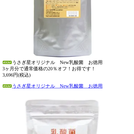
うさぎ星オリジナル New乳酸菌 お徳用
3ヶ月分で通常価格の20％オフ！お得です！
3,696円(税込)
うさぎ星オリジナル New乳酸菌 お徳用