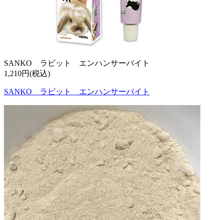
SANKO ラビット エンハンサーバイト
1,210円(税込)
SANKO ラビット エンハンサーバイト