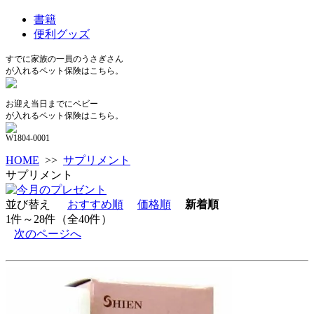
書籍
便利グッズ
すでに家族の一員のうさぎさん
が入れるペット保険はこちら。
お迎え当日までにベビー
が入れるペット保険はこちら。
W1804-0001
HOME
>>
サプリメント
サプリメント
並び替え
おすすめ順
価格順
新着順
1件～28件（全40件）
次のページへ