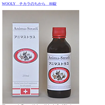
WOOLY チカラのちから 80錠