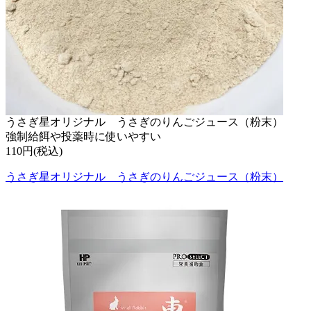
うさぎ星オリジナル うさぎのりんごジュース（粉末）
強制給餌や投薬時に使いやすい
110円(税込)
うさぎ星オリジナル うさぎのりんごジュース（粉末）