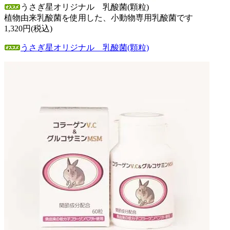
うさぎ星オリジナル 乳酸菌(顆粒)
植物由来乳酸菌を使用した、小動物専用乳酸菌です
1,320円(税込)
うさぎ星オリジナル 乳酸菌(顆粒)