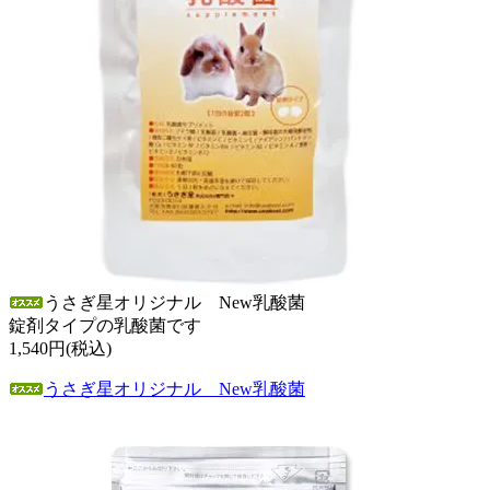
うさぎ星オリジナル New乳酸菌
錠剤タイプの乳酸菌です
1,540円(税込)
うさぎ星オリジナル New乳酸菌