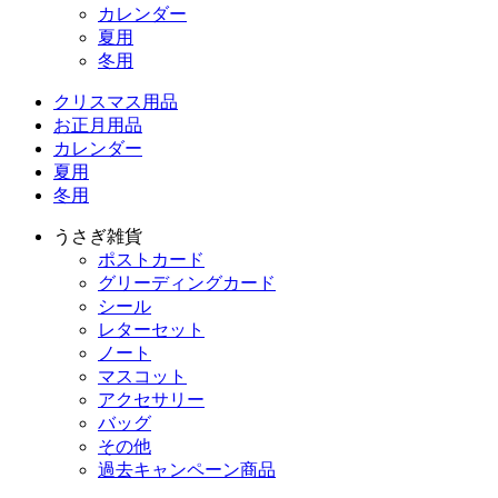
カレンダー
夏用
冬用
クリスマス用品
お正月用品
カレンダー
夏用
冬用
うさぎ雑貨
ポストカード
グリーディングカード
シール
レターセット
ノート
マスコット
アクセサリー
バッグ
その他
過去キャンペーン商品