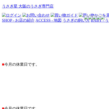
うさぎ星 大阪のうさぎ専門店
SHOP - お店の紹介
ACCESS - 地図
うさぎの飼い方
BABY -
■
今月の休業日です。
■
今月の休業日です。