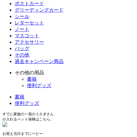
ポストカード
グリーディングカード
シール
レターセット
ノート
マスコット
アクセサリー
バッグ
その他
過去キャンペーン商品
その他の用品
書籍
便利グッズ
書籍
便利グッズ
すでに家族の一員のうさぎさん
が入れるペット保険はこちら。
お迎え当日までにベビー