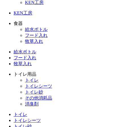
KEN工房
KEN工房
食器
給水ボトル
フード入れ
牧草入れ
給水ボトル
フード入れ
牧草入れ
トイレ用品
トイレ
トイレシーツ
トイレ砂
その他消耗品
消臭剤
トイレ
トイレシーツ
トイレ砂