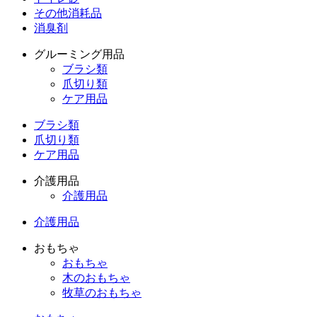
その他消耗品
消臭剤
グルーミング用品
ブラシ類
爪切り類
ケア用品
ブラシ類
爪切り類
ケア用品
介護用品
介護用品
介護用品
おもちゃ
おもちゃ
木のおもちゃ
牧草のおもちゃ