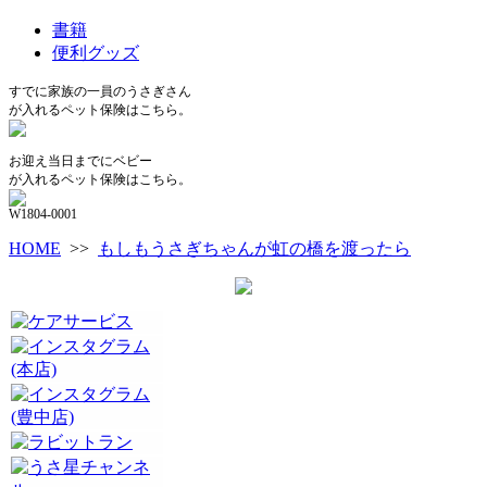
書籍
便利グッズ
すでに家族の一員のうさぎさん
が入れるペット保険はこちら。
お迎え当日までにベビー
が入れるペット保険はこちら。
W1804-0001
HOME
>>
もしもうさぎちゃんが虹の橋を渡ったら