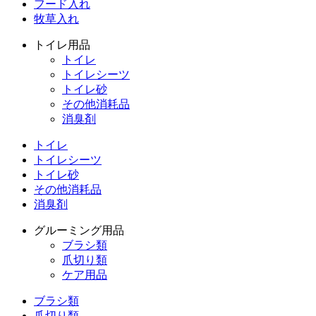
フード入れ
牧草入れ
トイレ用品
トイレ
トイレシーツ
トイレ砂
その他消耗品
消臭剤
トイレ
トイレシーツ
トイレ砂
その他消耗品
消臭剤
グルーミング用品
ブラシ類
爪切り類
ケア用品
ブラシ類
爪切り類