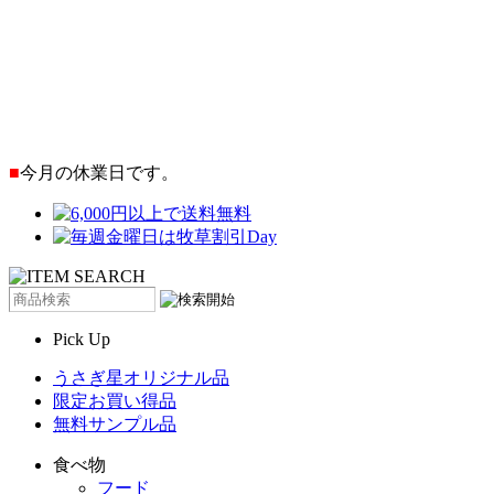
■
今月の休業日です。
Pick Up
うさぎ星オリジナル品
限定お買い得品
無料サンプル品
食べ物
フード