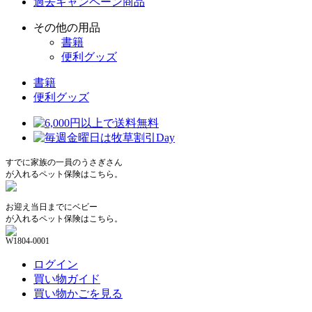
過去キャンペーン商品
その他の用品
書籍
便利グッズ
書籍
便利グッズ
すでに家族の一員のうさぎさん
が入れるペット保険はこちら。
お迎え当日までにベビー
が入れるペット保険はこちら。
W1804-0001
ログイン
買い物ガイド
買い物かごを見る