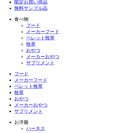
限定お買い得品
無料サンプル品
食べ物
フード
メーカーフード
ペレット牧草
牧草
おやつ
メーカーおやつ
サプリメント
フード
メーカーフード
ペレット牧草
牧草
おやつ
メーカーおやつ
サプリメント
お洋服
ハーネス