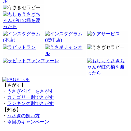
【さがす】
・
うさぎベビーをさがす
・
カテゴリー別でさがす
・
ランキング別でさがす
【知る】
・
うさぎの飼い方
・
今回のキャンペーン