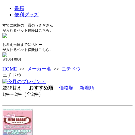
書籍
便利グッズ
すでに家族の一員のうさぎさん
が入れるペット保険はこちら。
お迎え当日までにベビー
が入れるペット保険はこちら。
W1804-0001
HOME
>>
メーカー名
>>
ニチドウ
ニチドウ
並び替え
おすすめ順
価格順
新着順
1件～2件（全2件）