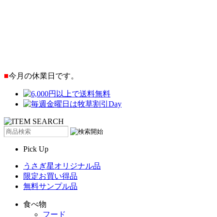
■
今月の休業日です。
Pick Up
うさぎ星オリジナル品
限定お買い得品
無料サンプル品
食べ物
フード