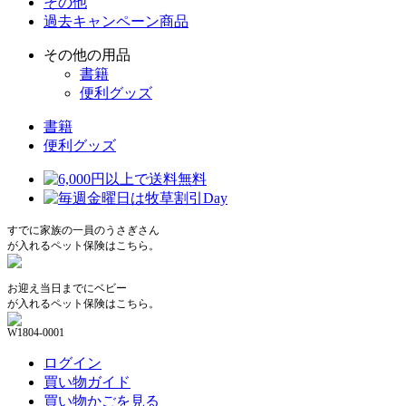
その他
過去キャンペーン商品
その他の用品
書籍
便利グッズ
書籍
便利グッズ
すでに家族の一員のうさぎさん
が入れるペット保険はこちら。
お迎え当日までにベビー
が入れるペット保険はこちら。
W1804-0001
ログイン
買い物ガイド
買い物かごを見る