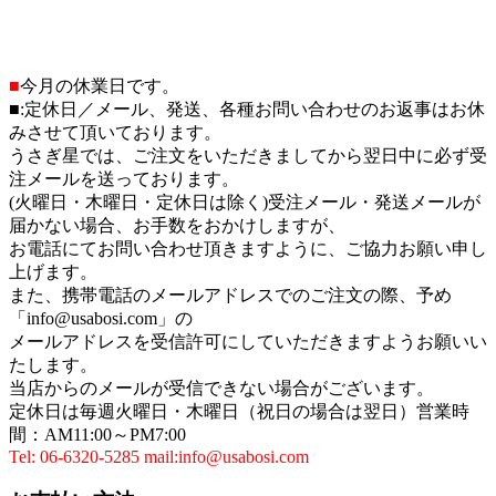
■
今月の休業日です。
■
:定休日／メール、発送、各種お問い合わせのお返事はお休
みさせて頂いております。
うさぎ星では、ご注文をいただきましてから翌日中に必ず受
注メールを送っております。
(火曜日・木曜日・定休日は除く)受注メール・発送メールが
届かない場合、お手数をおかけしますが、
お電話にてお問い合わせ頂きますように、ご協力お願い申し
上げます。
また、携帯電話のメールアドレスでのご注文の際、予め
「info@usabosi.com」の
メールアドレスを受信許可にしていただきますようお願いい
たします。
当店からのメールが受信できない場合がございます。
定休日は毎週火曜日・木曜日（祝日の場合は翌日）営業時
間：AM11:00～PM7:00
Tel: 06-6320-5285 mail:info@usabosi.com