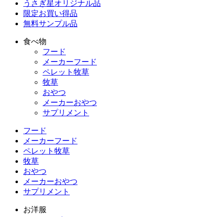
うさぎ星オリジナル品
限定お買い得品
無料サンプル品
食べ物
フード
メーカーフード
ペレット牧草
牧草
おやつ
メーカーおやつ
サプリメント
フード
メーカーフード
ペレット牧草
牧草
おやつ
メーカーおやつ
サプリメント
お洋服