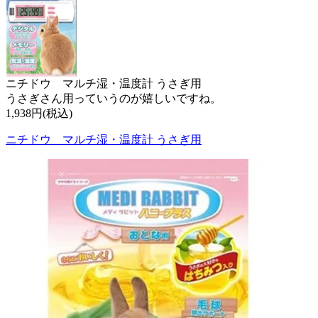
ニチドウ マルチ湿・温度計 うさぎ用
うさぎさん用っていうのが嬉しいですね。
1,938円(税込)
ニチドウ マルチ湿・温度計 うさぎ用