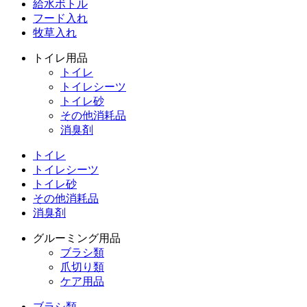
給水ボトル
フード入れ
牧草入れ
トイレ用品
トイレ
トイレシーツ
トイレ砂
その他消耗品
消臭剤
トイレ
トイレシーツ
トイレ砂
その他消耗品
消臭剤
グルーミング用品
ブラシ類
爪切り類
ケア用品
ブラシ類