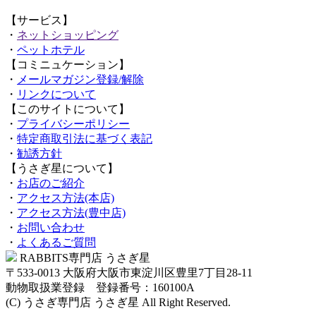
【サービス】
・
ネットショッピング
・
ペットホテル
【コミニュケーション】
・
メールマガジン登録/解除
・
リンクについて
【このサイトについて】
・
プライバシーポリシー
・
特定商取引法に基づく表記
・
勧誘方針
【うさぎ星について】
・
お店のご紹介
・
アクセス方法(本店)
・
アクセス方法(豊中店)
・
お問い合わせ
・
よくあるご質問
RABBITS専門店 うさぎ星
〒533-0013 大阪府大阪市東淀川区豊里7丁目28-11
動物取扱業登録 登録番号：160100A
(C) うさぎ専門店 うさぎ星 All Right Reserved.