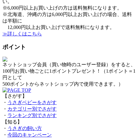
い。
※6,000円以上お買い上げの方は送料無料になります。
※北海道、沖縄の方は6,000円以上お買い上げの場合、送料
は半額に
12,000円以上お買い上げで送料無料になります。
≫詳しくはこちら
ポイント
ネットショップ会員（買い物時のユーザー登録）をすると、
100円お買い物ごとに1ポイントプレゼント！（1ポイント＝1
円として
500ポイントからネットショップ内で使用できます。）
【さがす】
・
うさぎベビーをさがす
・
カテゴリー別でさがす
・
ランキング別でさがす
【知る】
・
うさぎの飼い方
・
今回のキャンペーン