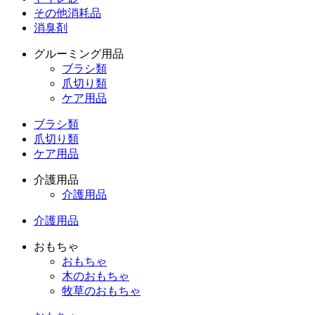
その他消耗品
消臭剤
グルーミング用品
ブラシ類
爪切り類
ケア用品
ブラシ類
爪切り類
ケア用品
介護用品
介護用品
介護用品
おもちゃ
おもちゃ
木のおもちゃ
牧草のおもちゃ