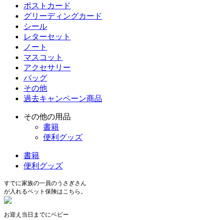
ポストカード
グリーディングカード
シール
レターセット
ノート
マスコット
アクセサリー
バッグ
その他
過去キャンペーン商品
その他の用品
書籍
便利グッズ
書籍
便利グッズ
すでに家族の一員のうさぎさん
が入れるペット保険はこちら。
お迎え当日までにベビー