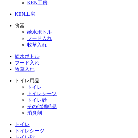
KEN工房
KEN工房
食器
給水ボトル
フード入れ
牧草入れ
給水ボトル
フード入れ
牧草入れ
トイレ用品
トイレ
トイレシーツ
トイレ砂
その他消耗品
消臭剤
トイレ
トイレシーツ
トイレ砂