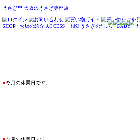
うさぎ星 大阪のうさぎ専門店
SHOP - お店の紹介
ACCESS - 地図
うさぎの飼い方
BABY -
■
今月の休業日です。
■
今月の休業日です。