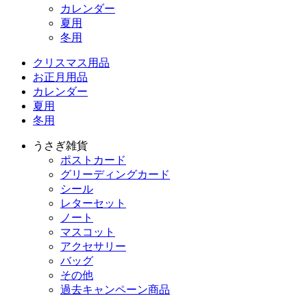
カレンダー
夏用
冬用
クリスマス用品
お正月用品
カレンダー
夏用
冬用
うさぎ雑貨
ポストカード
グリーディングカード
シール
レターセット
ノート
マスコット
アクセサリー
バッグ
その他
過去キャンペーン商品