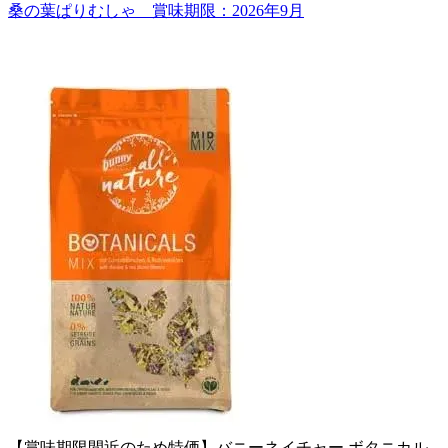
桑の葉ぱりむしゃ 賞味期限：2026年9月
【賞味期限間近のため特価】バニーネイチャー ボタニカル