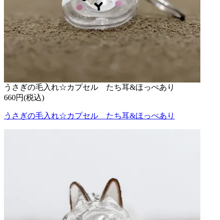
うさぎの毛入れ☆カプセル たち耳&ほっぺあり
660円(税込)
うさぎの毛入れ☆カプセル たち耳&ほっぺあり