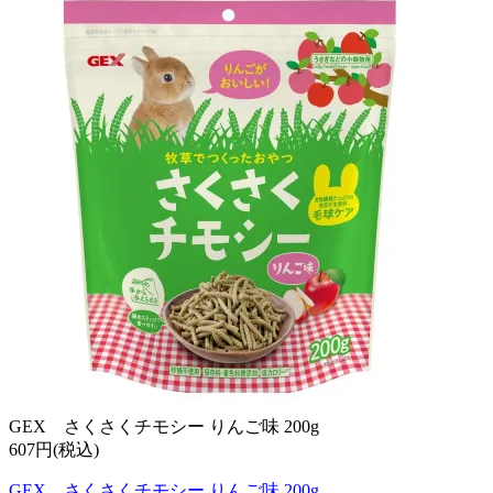
GEX さくさくチモシー りんご味 200g
607円(税込)
GEX さくさくチモシー りんご味 200g