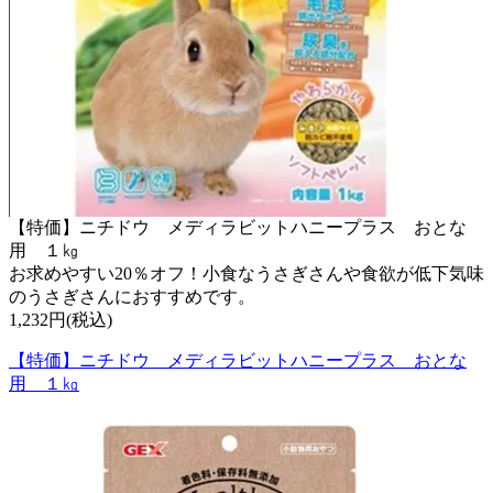
【特価】ニチドウ メディラビットハニープラス おとな
用 １㎏
お求めやすい20％オフ！小食なうさぎさんや食欲が低下気味
のうさぎさんにおすすめです。
1,232円(税込)
【特価】ニチドウ メディラビットハニープラス おとな
用 １㎏