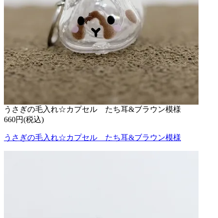
うさぎの毛入れ☆カプセル たち耳&ブラウン模様
660円(税込)
うさぎの毛入れ☆カプセル たち耳&ブラウン模様