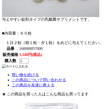
与えやすい錠剤タイプの乳酸菌サプリメントです。
■内容量：６０粒
１日２粒（朝１粒・夕１粒）をめどに与えてください。
品番
160000057000
販売価格
1,540円(税込)
購入数
買い物を続ける
この商品について問い合わせる
この商品を友達に教える
★ この商品を買った人はこんな商品も買ってます