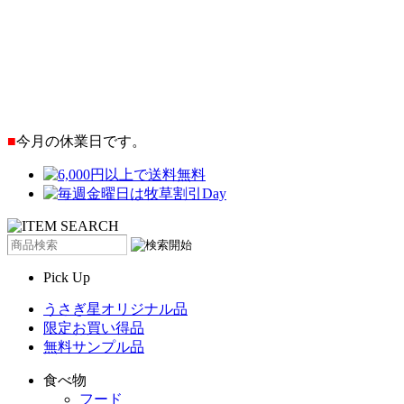
■
今月の休業日です。
Pick Up
うさぎ星オリジナル品
限定お買い得品
無料サンプル品
食べ物
フード