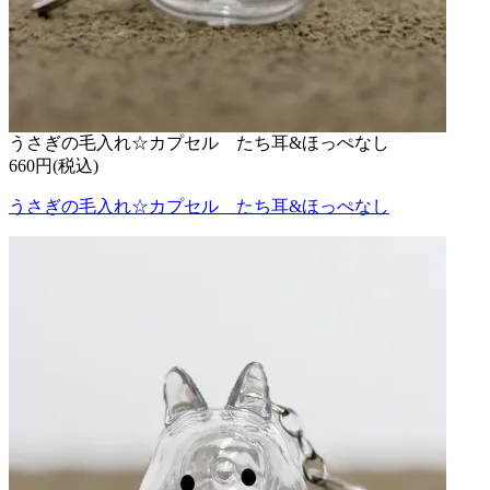
うさぎの毛入れ☆カプセル たち耳&ほっぺなし
660円(税込)
うさぎの毛入れ☆カプセル たち耳&ほっぺなし