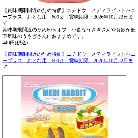
【賞味期限間近のため特価】ニチドウ メディラビットハニ
ープラス おとな用 600ｇ 賞味期限：2026年10月22日ま
で
賞味期限間近のため60％オフ！小食なうさぎさんや食欲が低
下気味のうさぎさんにおすすめです。
440円(税込)
【賞味期限間近のため特価】ニチドウ メディラビットハニ
ープラス おとな用 600ｇ 賞味期限：2026年10月22日ま
で