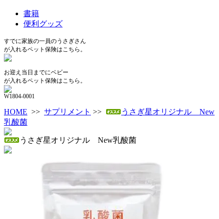
書籍
便利グッズ
すでに家族の一員のうさぎさん
が入れるペット保険はこちら。
お迎え当日までにベビー
が入れるペット保険はこちら。
W1804-0001
HOME
>>
サプリメント
>>
うさぎ星オリジナル New
乳酸菌
うさぎ星オリジナル New乳酸菌