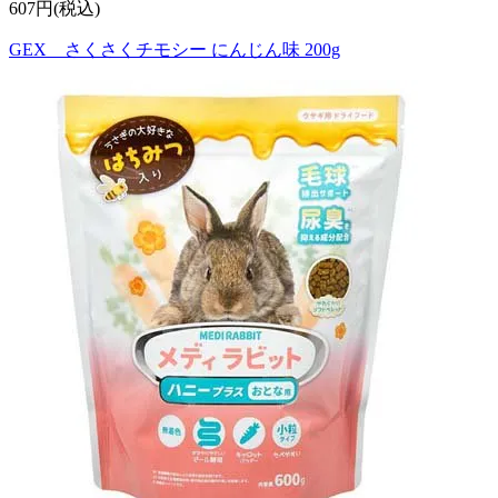
607円(税込)
GEX さくさくチモシー にんじん味 200g