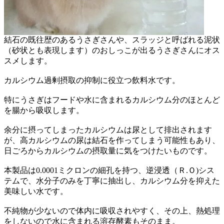
結石の既往歴のあるうさぎさんや、スラッジと呼ばれる泥状
（砂状とも表現します）のおしっこが出るうさぎさんにオス
スメします。
カルシウム過剰摂取の抑制に役立つ飲料水です。
特にうさぎはフードや水に含まれるカルシウム分のほとんど
を腸から吸収します。
余分に摂ってしまったカルシウムは尿として排出されます
が、高カルシウムの尿は結石を作ってしまう可能性もあり、
日ごろからカルシウムの摂取量に気をつけたいものです。
本製品は0.0001ミクロンの細孔を持つ、逆浸透（Ｒ.Ｏ)シス
テムで、水分子のみを丁寧に抽出し、カルシウム分を抑えた
美味しい水です。
不純物が少ないので体内に吸収されやすく、その上、熱処理
をしないので水に含まれる溶存酵素もそのまま。