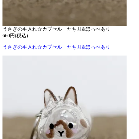
うさぎの毛入れ☆カプセル たち耳&ほっぺあり
660円(税込)
うさぎの毛入れ☆カプセル たち耳&ほっぺあり