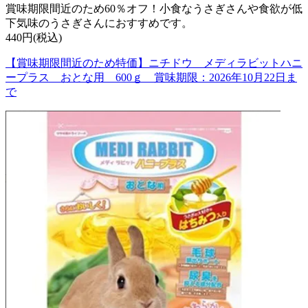
賞味期限間近のため60％オフ！小食なうさぎさんや食欲が低
下気味のうさぎさんにおすすめです。
440円(税込)
【賞味期限間近のため特価】ニチドウ メディラビットハニ
ープラス おとな用 600ｇ 賞味期限：2026年10月22日ま
で