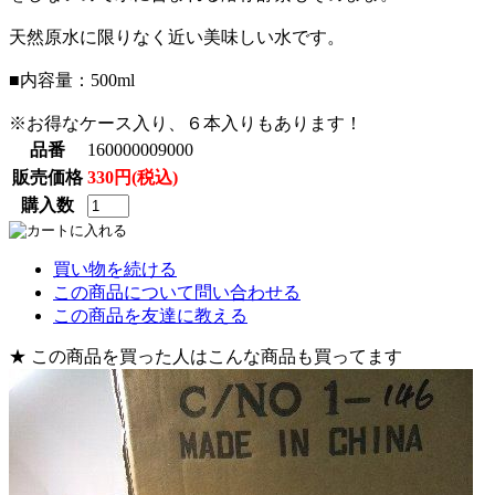
天然原水に限りなく近い美味しい水です。
■内容量：500ml
※お得なケース入り、６本入りもあります！
品番
160000009000
販売価格
330円(税込)
購入数
買い物を続ける
この商品について問い合わせる
この商品を友達に教える
★ この商品を買った人はこんな商品も買ってます