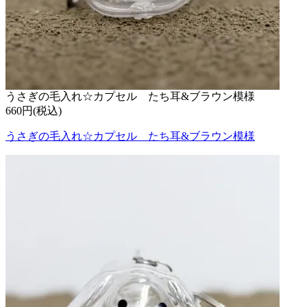
うさぎの毛入れ☆カプセル たち耳&ブラウン模様
660円(税込)
うさぎの毛入れ☆カプセル たち耳&ブラウン模様