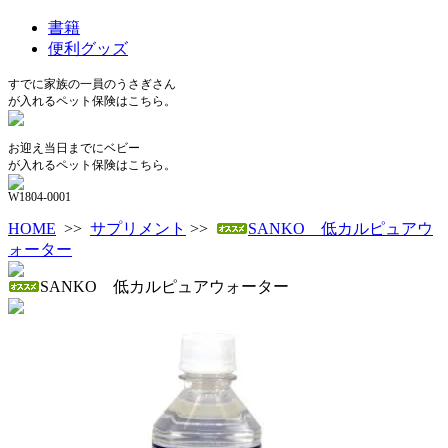
書籍
便利グッズ
すでに家族の一員のうさぎさん
が入れるペット保険はこちら。
お迎え当日までにベビー
が入れるペット保険はこちら。
W1804-0001
HOME
>>
サプリメント
>>
SANKO 低カルピュアウ
ォーター
SANKO 低カルピュアウォーター