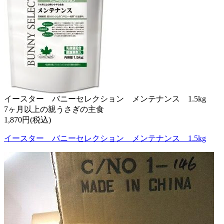
イースター バニーセレクション メンテナンス 1.5kg
7ヶ月以上の親うさぎの主食
1,870円(税込)
イースター バニーセレクション メンテナンス 1.5kg