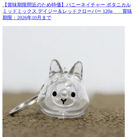
【賞味期限間近のため特価】バニーネイチャー ボタニカル
ミッドミックス デイジー＆レッドクローバー 120g 賞味
期限：2026年10月まで