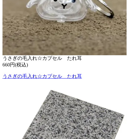
うさぎの毛入れ☆カプセル たれ耳
660円(税込)
うさぎの毛入れ☆カプセル たれ耳