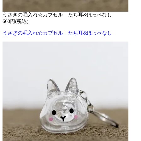
うさぎの毛入れ☆カプセル たち耳&ほっぺなし
660円(税込)
うさぎの毛入れ☆カプセル たち耳&ほっぺなし