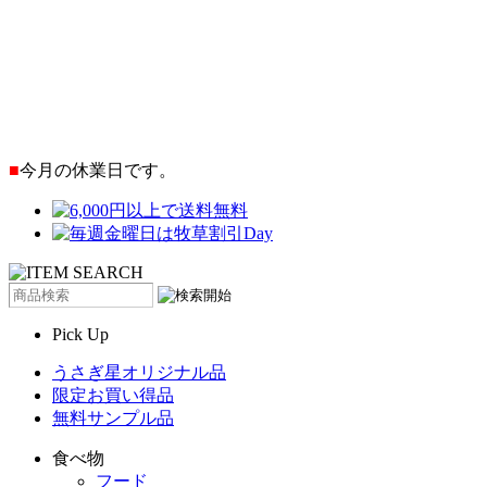
■
今月の休業日です。
Pick Up
うさぎ星オリジナル品
限定お買い得品
無料サンプル品
食べ物
フード