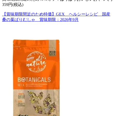
359円(税込)
【賞味期限間近のため特価】GEX ヘルシーレシピ 国産
桑の葉ぱりむしゃ 賞味期限：2026年9月