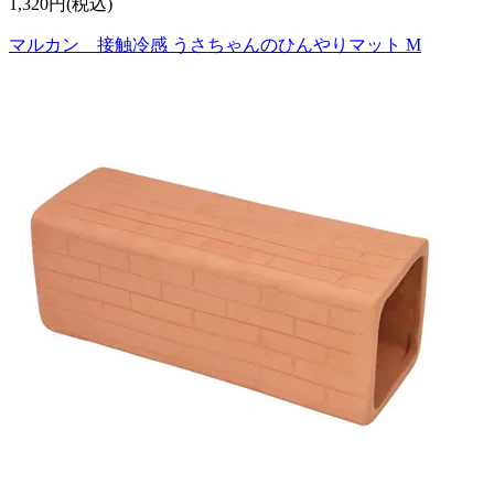
1,320円(税込)
マルカン 接触冷感 うさちゃんのひんやりマット M