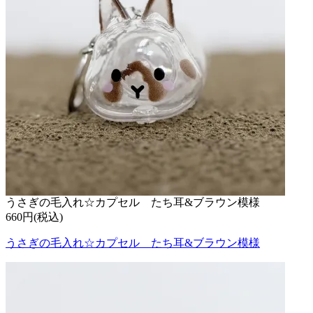
うさぎの毛入れ☆カプセル たち耳&ブラウン模様
660円(税込)
うさぎの毛入れ☆カプセル たち耳&ブラウン模様