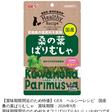
【賞味期限間近のため特価】GEX ヘルシーレシピ 国産
桑の葉ぱりむしゃ 賞味期限：2026年9月
賞味期限間近のため40％オフ！ぱりぱりおいしいおやつです