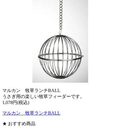
マルカン 牧草ランチBALL
うさぎ用の楽しい牧草フィーダーです。
1,078円(税込)
マルカン 牧草ランチBALL
★ おすすめ商品