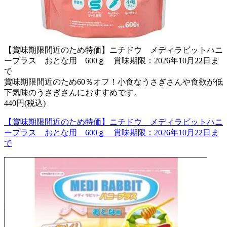
【賞味期限間近のため特価】ニチドウ メディラビットハニ
ープラス おとな用 600ｇ 賞味期限：2026年10月22日ま
で
賞味期限間近のため60％オフ！小食なうさぎさんや食欲が低
下気味のうさぎさんにおすすめです。
440円(税込)
【賞味期限間近のため特価】ニチドウ メディラビットハニ
ープラス おとな用 600ｇ 賞味期限：2026年10月22日ま
で