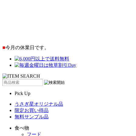
■
今月の休業日です。
Pick Up
うさぎ星オリジナル品
限定お買い得品
無料サンプル品
食べ物
フード