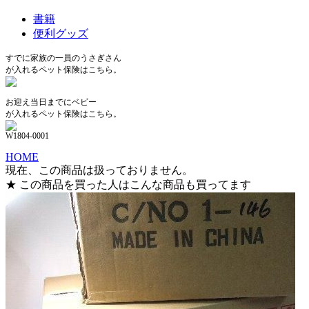
書籍
便利グッズ
すでに家族の一員のうさぎさん
が入れるペット保険はこちら。
お迎え当日までにベビー
が入れるペット保険はこちら。
W1804-0001
HOME
現在、この商品は扱っておりません。
★ この商品を買った人はこんな商品も買ってます