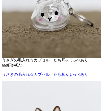
うさぎの毛入れ☆カプセル たち耳&ほっぺあり
660円(税込)
うさぎの毛入れ☆カプセル たち耳&ほっぺあり