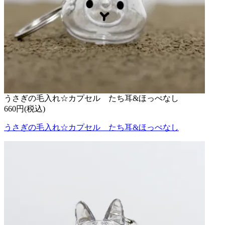
うさぎの毛入れ☆カプセル たち耳&ほっぺなし
660円(税込)
うさぎの毛入れ☆カプセル たち耳&ほっぺなし