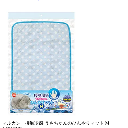
マルカン 接触冷感 うさちゃんのひんやりマット M