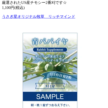
厳選されたUS産チモシー2番刈です☆
1,100円(税込)
うさぎ星オリジナル牧草 リッチマインド