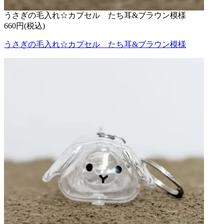
うさぎの毛入れ☆カプセル たち耳&ブラウン模様
660円(税込)
うさぎの毛入れ☆カプセル たち耳&ブラウン模様