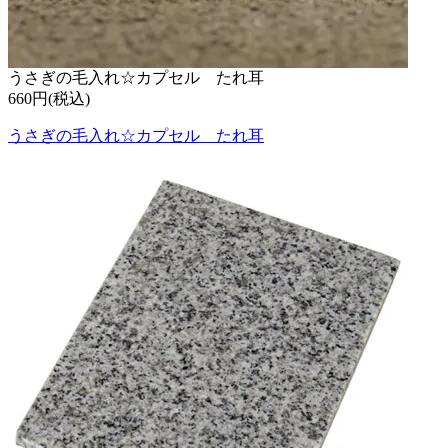
うさぎの毛入れ☆カプセル たれ耳
660円(税込)
うさぎの毛入れ☆カプセル たれ耳