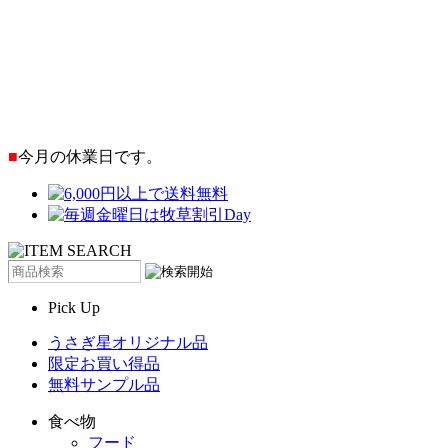
■
今月の休業日です。
Pick Up
うさぎ星オリジナル品
限定お買い得品
無料サンプル品
食べ物
フード