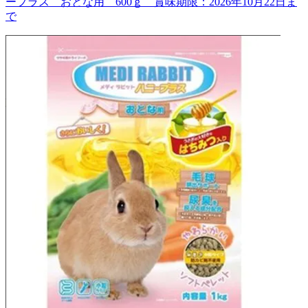
ープラス おとな用 600ｇ 賞味期限：2026年10月22日ま
で