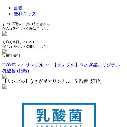
書籍
便利グッズ
すでに家族の一員のうさぎさん
が入れるペット保険はこちら。
お迎え当日までにベビー
が入れるペット保険はこちら。
W1804-0001
HOME
>>
サンプル
>>
【サンプル】うさぎ星オリジナル
乳酸菌 (顆粒)
【サンプル】うさぎ星オリジナル 乳酸菌 (顆粒)