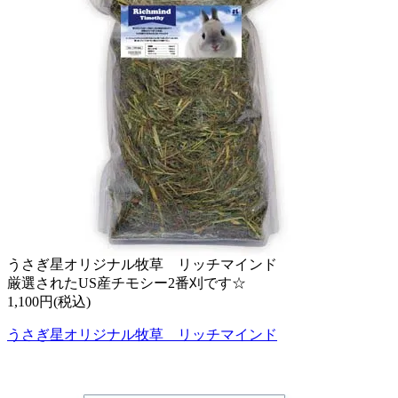
うさぎ星オリジナル牧草 リッチマインド
厳選されたUS産チモシー2番刈です☆
1,100円(税込)
うさぎ星オリジナル牧草 リッチマインド