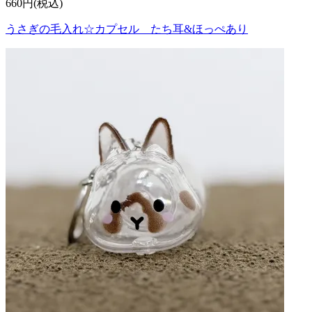
660円(税込)
うさぎの毛入れ☆カプセル たち耳&ほっぺあり