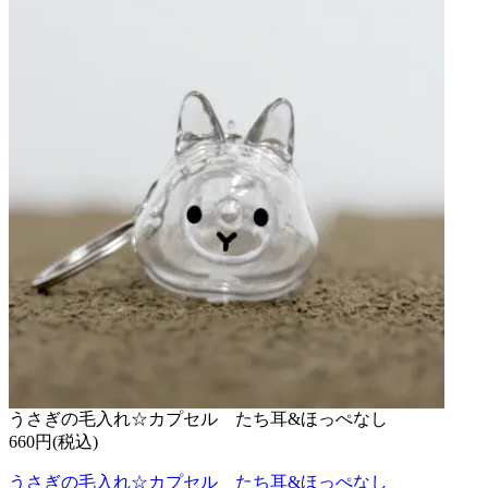
うさぎの毛入れ☆カプセル たち耳&ほっぺなし
660円(税込)
うさぎの毛入れ☆カプセル たち耳&ほっぺなし