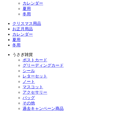
カレンダー
夏用
冬用
クリスマス用品
お正月用品
カレンダー
夏用
冬用
うさぎ雑貨
ポストカード
グリーディングカード
シール
レターセット
ノート
マスコット
アクセサリー
バッグ
その他
過去キャンペーン商品