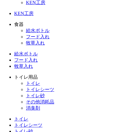
KEN工房
KEN工房
食器
給水ボトル
フード入れ
牧草入れ
給水ボトル
フード入れ
牧草入れ
トイレ用品
トイレ
トイレシーツ
トイレ砂
その他消耗品
消臭剤
トイレ
トイレシーツ
トイレ砂