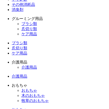
その他消耗品
消臭剤
グルーミング用品
ブラシ類
爪切り類
ケア用品
ブラシ類
爪切り類
ケア用品
介護用品
介護用品
介護用品
おもちゃ
おもちゃ
木のおもちゃ
牧草のおもちゃ