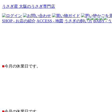
うさぎ星 大阪のうさぎ専門店
SHOP - お店の紹介
ACCESS - 地図
うさぎの飼い方
BABY -
■
今月の休業日です。
■
今月の休業日です。