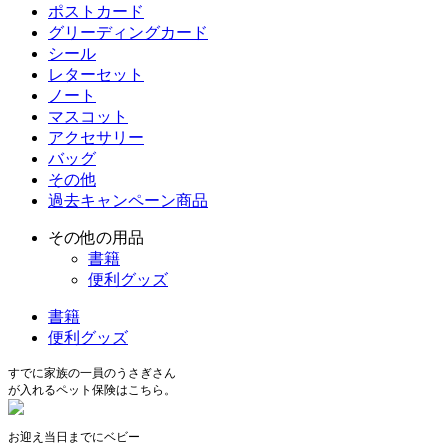
ポストカード
グリーディングカード
シール
レターセット
ノート
マスコット
アクセサリー
バッグ
その他
過去キャンペーン商品
その他の用品
書籍
便利グッズ
書籍
便利グッズ
すでに家族の一員のうさぎさん
が入れるペット保険はこちら。
お迎え当日までにベビー