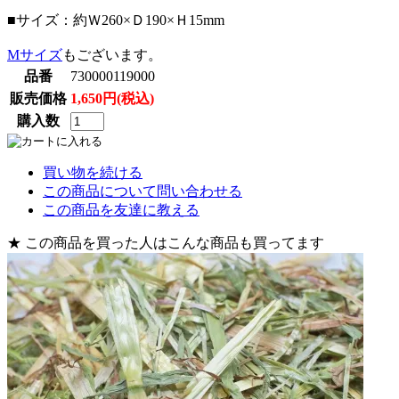
■サイズ：約Ｗ260×Ｄ190×Ｈ15mm
Mサイズ
もございます。
品番
730000119000
販売価格
1,650円(税込)
購入数
買い物を続ける
この商品について問い合わせる
この商品を友達に教える
★ この商品を買った人はこんな商品も買ってます