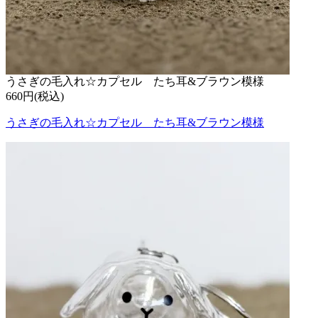
うさぎの毛入れ☆カプセル たち耳&ブラウン模様
660円(税込)
うさぎの毛入れ☆カプセル たち耳&ブラウン模様