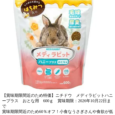
【賞味期限間近のため特価】ニチドウ メディラビットハニ
ープラス おとな用 600ｇ 賞味期限：2026年10月22日ま
で
賞味期限間近のため60％オフ！小食なうさぎさんや食欲が低