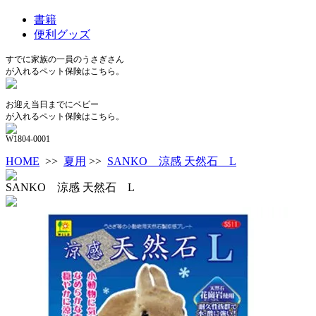
書籍
便利グッズ
すでに家族の一員のうさぎさん
が入れるペット保険はこちら。
お迎え当日までにベビー
が入れるペット保険はこちら。
W1804-0001
HOME
>>
夏用
>>
SANKO 涼感 天然石 L
SANKO 涼感 天然石 L