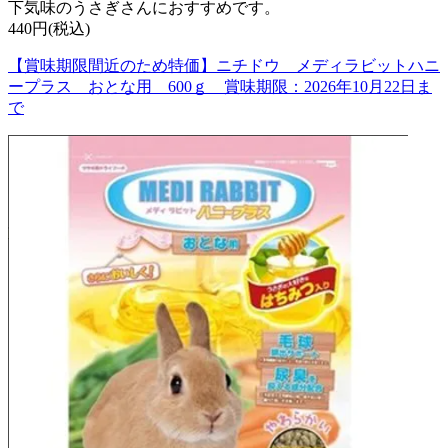
下気味のうさぎさんにおすすめです。
440円(税込)
【賞味期限間近のため特価】ニチドウ メディラビットハニ
ープラス おとな用 600ｇ 賞味期限：2026年10月22日ま
で