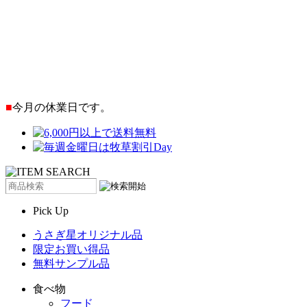
■
今月の休業日です。
Pick Up
うさぎ星オリジナル品
限定お買い得品
無料サンプル品
食べ物
フード