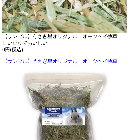
【サンプル】うさぎ星オリジナル オーツヘイ牧草
甘い香りでおいしい！
0円(税込)
【サンプル】うさぎ星オリジナル オーツヘイ牧草