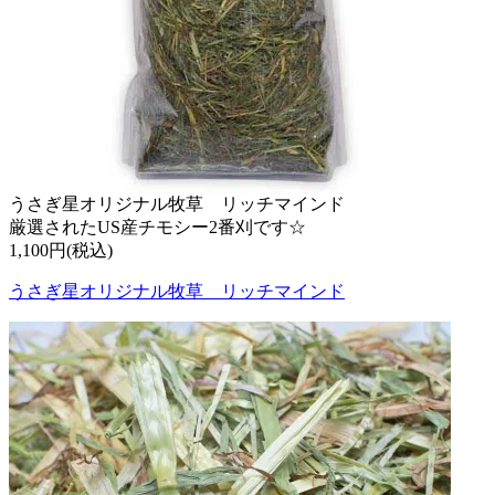
うさぎ星オリジナル牧草 リッチマインド
厳選されたUS産チモシー2番刈です☆
1,100円(税込)
うさぎ星オリジナル牧草 リッチマインド