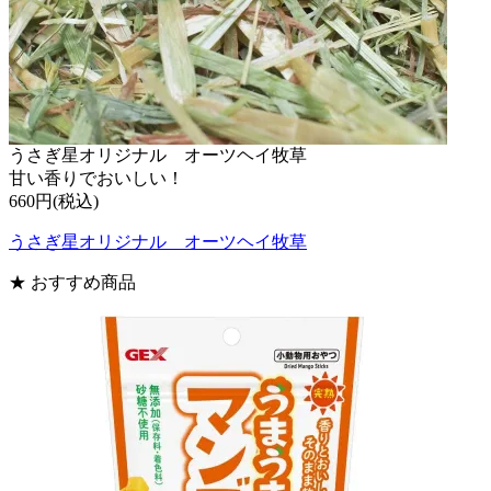
うさぎ星オリジナル オーツヘイ牧草
甘い香りでおいしい！
660円(税込)
うさぎ星オリジナル オーツヘイ牧草
★ おすすめ商品