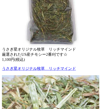
うさぎ星オリジナル牧草 リッチマインド
厳選されたUS産チモシー2番刈です☆
1,100円(税込)
うさぎ星オリジナル牧草 リッチマインド