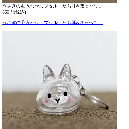
うさぎの毛入れ☆カプセル たち耳&ほっぺなし
660円(税込)
うさぎの毛入れ☆カプセル たち耳&ほっぺなし