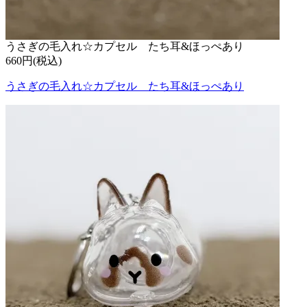
うさぎの毛入れ☆カプセル たち耳&ほっぺあり
660円(税込)
うさぎの毛入れ☆カプセル たち耳&ほっぺあり