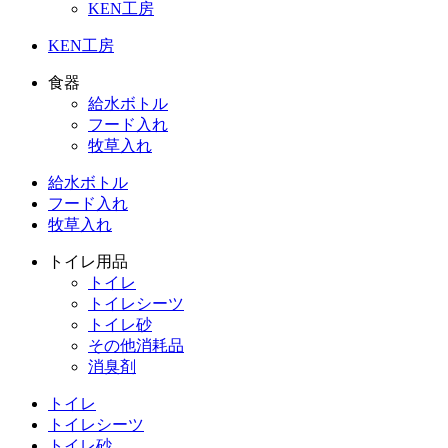
KEN工房
KEN工房
食器
給水ボトル
フード入れ
牧草入れ
給水ボトル
フード入れ
牧草入れ
トイレ用品
トイレ
トイレシーツ
トイレ砂
その他消耗品
消臭剤
トイレ
トイレシーツ
トイレ砂