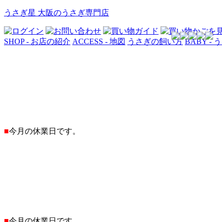
うさぎ星 大阪のうさぎ専門店
SHOP - お店の紹介
ACCESS - 地図
うさぎの飼い方
BABY -
■
今月の休業日です。
■
今月の休業日です。