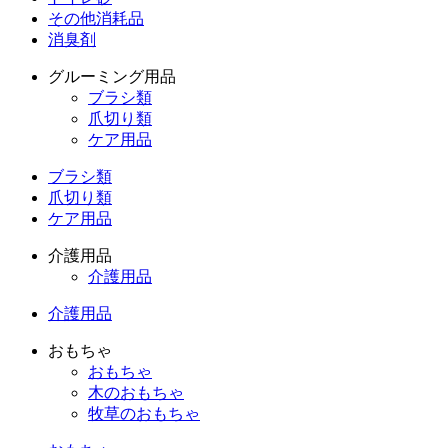
その他消耗品
消臭剤
グルーミング用品
ブラシ類
爪切り類
ケア用品
ブラシ類
爪切り類
ケア用品
介護用品
介護用品
介護用品
おもちゃ
おもちゃ
木のおもちゃ
牧草のおもちゃ