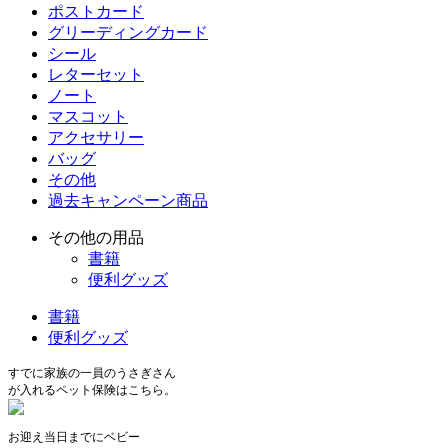
ポストカード
グリーディングカード
シール
レターセット
ノート
マスコット
アクセサリー
バッグ
その他
過去キャンペーン商品
その他の用品
書籍
便利グッズ
書籍
便利グッズ
すでに家族の一員のうさぎさん
が入れるペット保険はこちら。
お迎え当日までにベビー