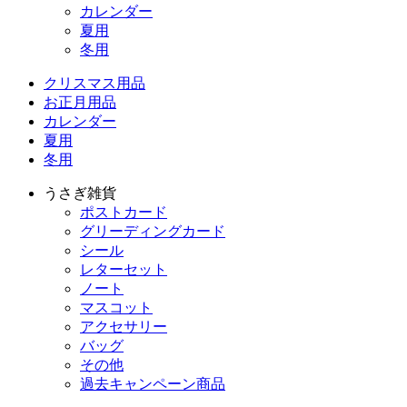
カレンダー
夏用
冬用
クリスマス用品
お正月用品
カレンダー
夏用
冬用
うさぎ雑貨
ポストカード
グリーディングカード
シール
レターセット
ノート
マスコット
アクセサリー
バッグ
その他
過去キャンペーン商品